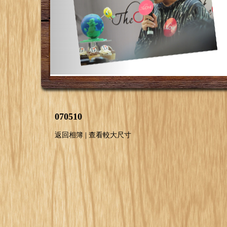
070510
返回相簿
|
查看較大尺寸