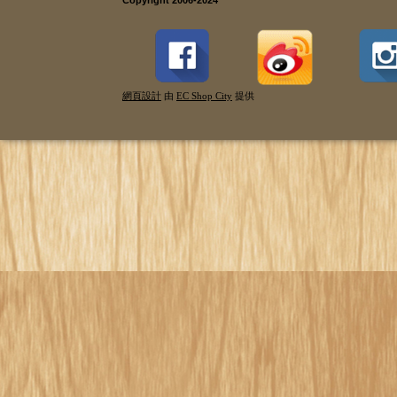
網頁設計
由
EC Shop City
提供