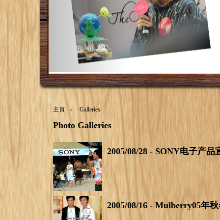
主頁
Galleries
Photo Galleries
2005/08/28 - SONY
2005/08/16 - Mulberr