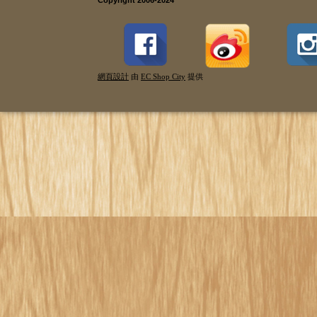
網頁設計
由
EC Shop City
提供